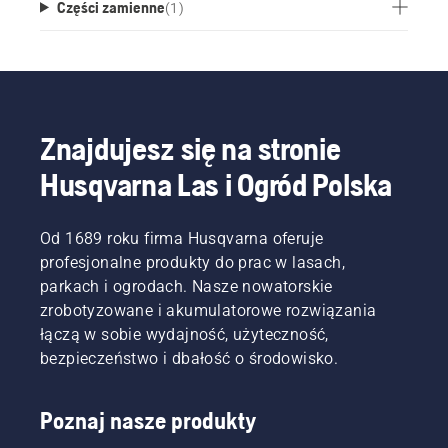
Części zamienne
(
1
)
Znajdujesz się na stronie
Husqvarna Las i Ogród Polska
Od 1689 roku firma Husqvarna oferuje
profesjonalne produkty do prac w lasach,
parkach i ogrodach. Nasze nowatorskie
zrobotyzowane i akumulatorowe rozwiązania
łączą w sobie wydajność, użyteczność,
bezpieczeństwo i dbałość o środowisko.
Poznaj nasze produkty