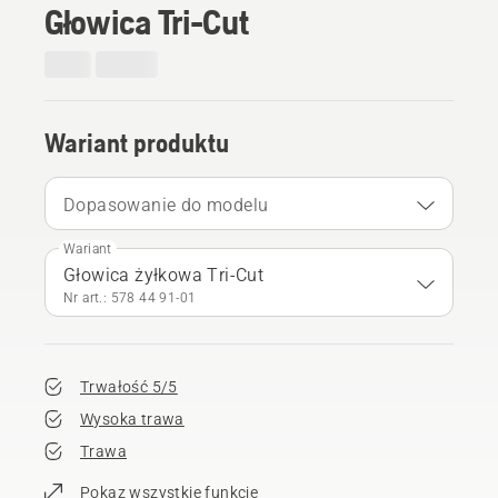
Głowica Tri-Cut
Wariant produktu
Dopasowanie do modelu
Wariant
Głowica żyłkowa Tri-Cut
Nr art.: 578 44 91‑01
Trwałość 5/5
Wysoka trawa
Trawa
Pokaz wszystkie funkcje