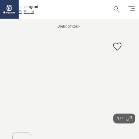
Las i ogród
PL, Polski
Glebogryzarki
1/1