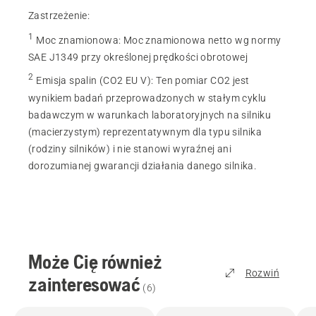
Zastrzeżenie:
1
Moc znamionowa
:
Moc znamionowa netto wg normy
SAE J1349 przy określonej prędkości obrotowej
2
Emisja spalin (CO2 EU V)
:
Ten pomiar CO2 jest
wynikiem badań przeprowadzonych w stałym cyklu
badawczym w warunkach laboratoryjnych na silniku
(macierzystym) reprezentatywnym dla typu silnika
(rodziny silników) i nie stanowi wyraźnej ani
dorozumianej gwarancji działania danego silnika.
Może Cię również
Rozwiń
zainteresować
(
6
)