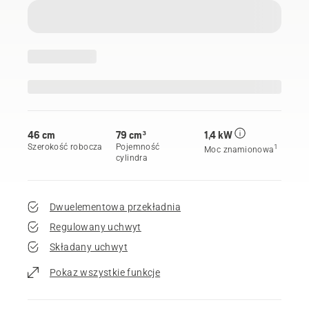
46 cm
79 cm³
1,4 kW
Szerokość robocza
Pojemność
1
Moc znamionowa
cylindra
Dwuelementowa przekładnia
Regulowany uchwyt
Składany uchwyt
Pokaz wszystkie funkcje