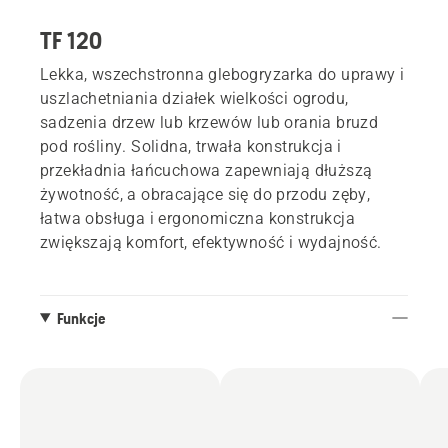
TF 120
Lekka, wszechstronna glebogryzarka do uprawy i
uszlachetniania działek wielkości ogrodu,
sadzenia drzew lub krzewów lub orania bruzd
pod rośliny. Solidna, trwała konstrukcja i
przekładnia łańcuchowa zapewniają dłuższą
żywotność, a obracające się do przodu zęby,
łatwa obsługa i ergonomiczna konstrukcja
zwiększają komfort, efektywność i wydajność.
Funkcje