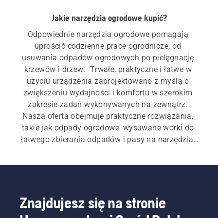
Jakie narzędzia ogrodowe kupić?
Odpowiednie narzędzia ogrodowe pomagają 
uprościć codzienne prace ogrodnicze, od 
usuwania odpadów ogrodowych po pielęgnację 
krzewów i drzew.  Trwałe, praktyczne i łatwe w 
użyciu urządzenia zaprojektowano z myślą o 
zwiększeniu wydajności i komfortu w szerokim 
zakresie zadań wykonywanych na zewnątrz. 
Nasza oferta obejmuje praktyczne rozwiązania, 
takie jak odpady ogrodowe, wysuwane worki do 
łatwego zbierania odpadów i pasy na narzędzia, 
które utrzymują narzędzia w zasięgu ręki 
podczas pracy.
Znajdujesz się na stronie