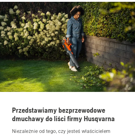
Przedstawiamy bezprzewodowe
dmuchawy do liści firmy Husqvarna
Niezależnie od tego, czy jesteś właścicielem