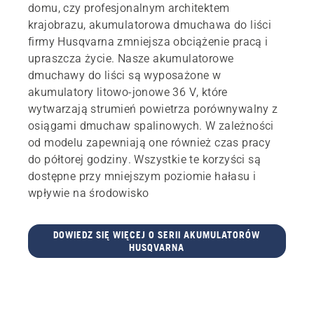
domu, czy profesjonalnym architektem
krajobrazu, akumulatorowa dmuchawa do liści
firmy Husqvarna zmniejsza obciążenie pracą i
upraszcza życie. Nasze akumulatorowe
dmuchawy do liści są wyposażone w
akumulatory litowo-jonowe 36 V, które
wytwarzają strumień powietrza porównywalny z
osiągami dmuchaw spalinowych. W zależności
od modelu zapewniają one również czas pracy
do półtorej godziny. Wszystkie te korzyści są
dostępne przy mniejszym poziomie hałasu i
wpływie na środowisko
DOWIEDZ SIĘ WIĘCEJ O SERII AKUMULATORÓW
HUSQVARNA