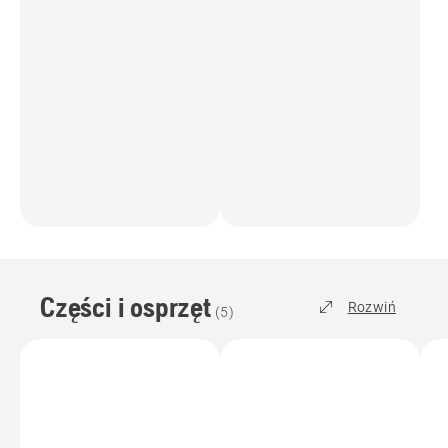
Części i osprzęt
Rozwiń
(
5
)