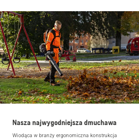
Nasza najwygodniejsza dmuchawa
Wiodąca w branży ergonomiczna konstrukcja