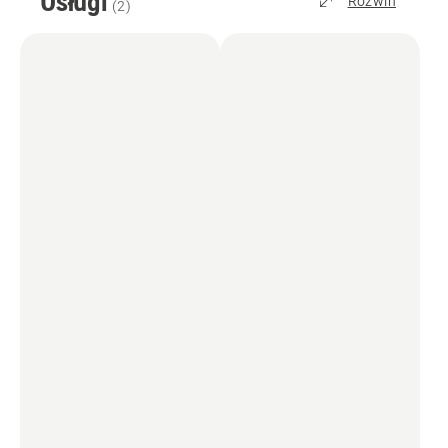
Usługi
Rozwiń
(
2
)