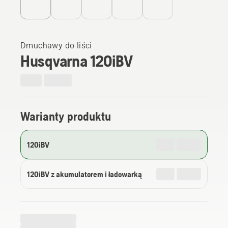
Dmuchawy do liści
Husqvarna 120iBV
Warianty produktu
120iBV
120iBV z akumulatorem i ładowarką