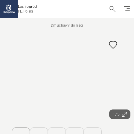
Las i ogród
PL, Polski
Dmuchawy do liści
1/5