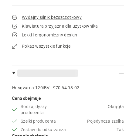
Wydajny silnik bezszczotkowy
Klawiatura przyjazna dla użytkownika
Lekki i ergonomiczny design
Pokaz wszystkie funkcje
Husqvarna 120iBV - 970 64 98‑02
Cena obejmuje
Rodzaj dyszy
Okrągła
producenta
Szelki producenta
Pojedyncza szelka
Zestaw do odkurzacza
Tak
Cena nie obejmuje