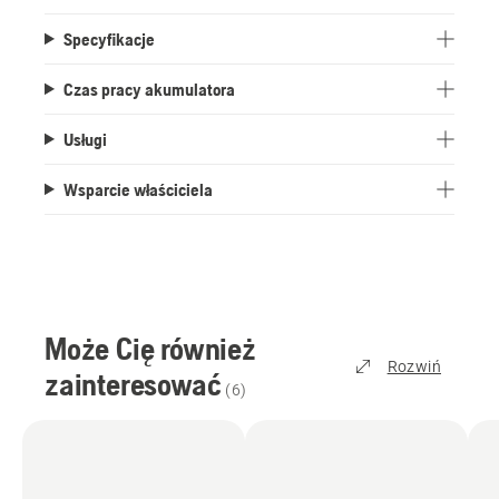
Specyfikacje
Czas pracy akumulatora
Usługi
Wsparcie właściciela
Może Cię również
Rozwiń
zainteresować
(
6
)