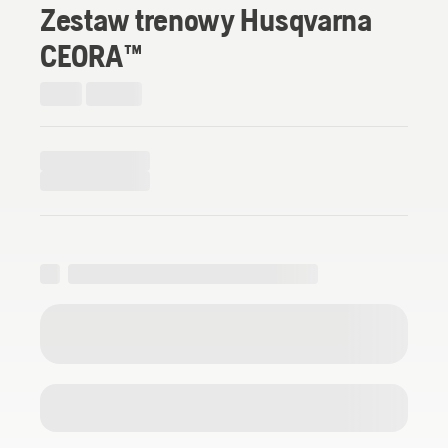
Zestaw trenowy Husqvarna
CEORA™