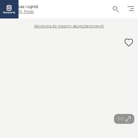
Las i ogród
PL, Polski
Akcesoria do maszyn akumulatorowych
1/1