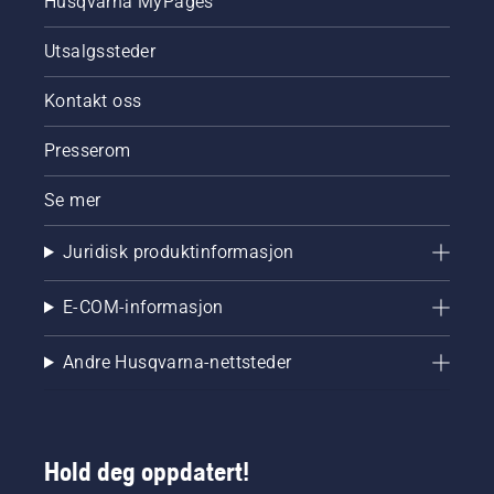
Husqvarna MyPages
Utsalgssteder
Kontakt oss
Presserom
Se mer
Juridisk produktinformasjon
E-COM-informasjon
Andre Husqvarna-nettsteder
Hold deg oppdatert!