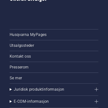
mest
krevende
kunder.
Husqvarna MyPages
Utsalgssteder
Kontakt oss
Presserom
Se mer
Juridisk produktinformasjon
E-COM-informasjon