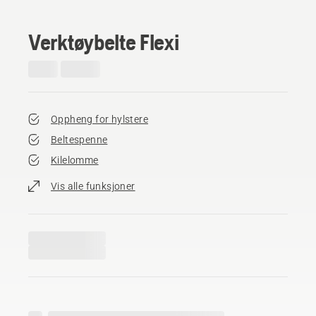
Verktøybelte Flexi
Oppheng for hylstere
Beltespenne
Kilelomme
Vis alle funksjoner