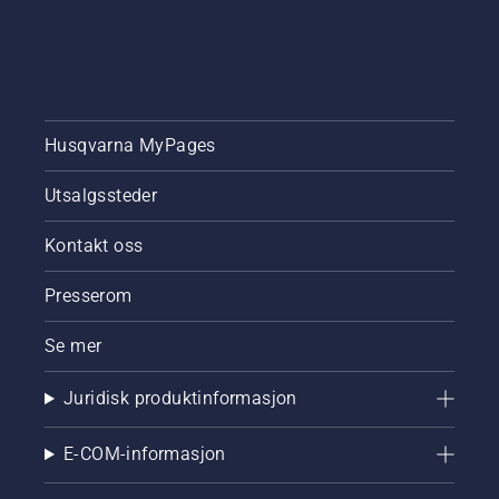
krevende
kunder.
Husqvarna MyPages
Utsalgssteder
Kontakt oss
Presserom
Se mer
Juridisk produktinformasjon
E-COM-informasjon