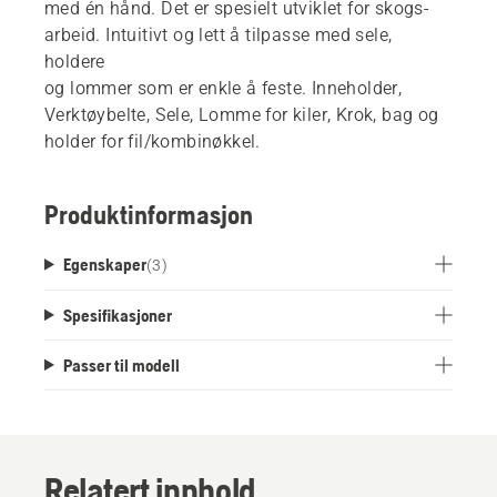
med én hånd. Det er spesielt utviklet for skogs-
arbeid. Intuitivt og lett å tilpasse med sele,
holdere
og lommer som er enkle å feste. Inneholder,
Verktøybelte, Sele, Lomme for kiler, Krok, bag og
holder for fil/kombinøkkel.
Produktinformasjon
Egenskaper
(
3
)
Spesifikasjoner
Passer til modell
Relatert innhold