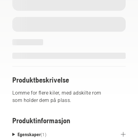
Produktbeskrivelse
Lomme for flere kiler, med adskilte rom
som holder dem på plass.
Produktinformasjon
Egenskaper
(
1
)