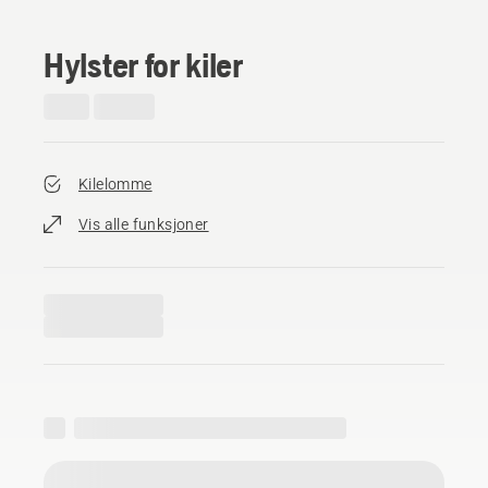
Hylster for kiler
Kilelomme
Vis alle funksjoner