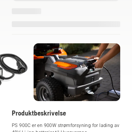
Produktbeskrivelse
PS 900C er en 900W strømforsyning for lading av