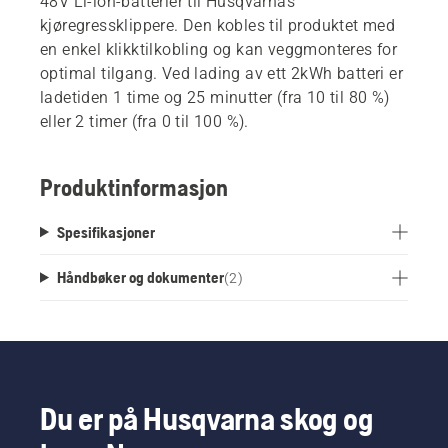
48V Li-ion-batterier til Husqvarnas
kjøregressklippere. Den kobles til produktet med
en enkel klikktilkobling og kan veggmonteres for
optimal tilgang. Ved lading av ett 2kWh batteri er
ladetiden 1 time og 25 minutter (fra 10 til 80 %)
eller 2 timer (fra 0 til 100 %).
Produktinformasjon
Spesifikasjoner
Håndbøker og dokumenter
(
2
)
Du er på Husqvarna skog og