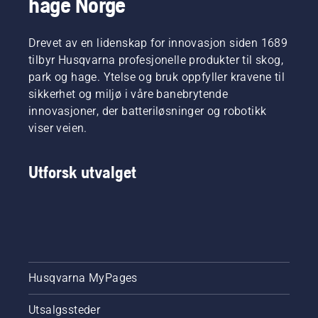
hage Norge
Drevet av en lidenskap for innovasjon siden 1689
tilbyr Husqvarna profesjonelle produkter til skog,
park og hage. Ytelse og bruk oppfyller kravene til
sikkerhet og miljø i våre banebrytende
innovasjoner, der batteriløsninger og robotikk
viser veien.
Utforsk utvalget
Husqvarna MyPages
Utsalgssteder