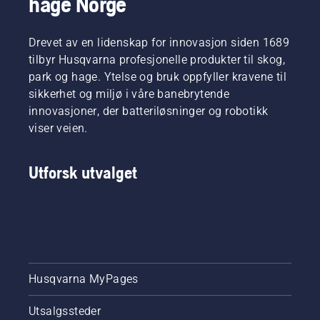
hage Norge
Drevet av en lidenskap for innovasjon siden 1689
tilbyr Husqvarna profesjonelle produkter til skog,
park og hage. Ytelse og bruk oppfyller kravene til
sikkerhet og miljø i våre banebrytende
innovasjoner, der batteriløsninger og robotikk
viser veien.
Utforsk utvalget
Husqvarna MyPages
Utsalgssteder