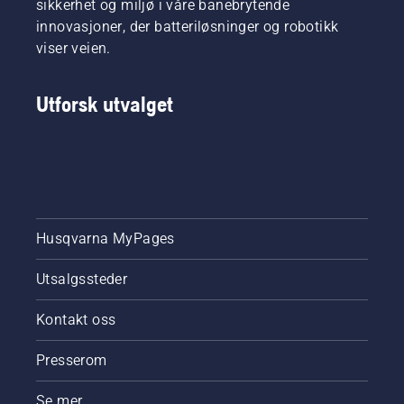
sikkerhet og miljø i våre banebrytende
innovasjoner, der batteriløsninger og robotikk
viser veien.
Utforsk utvalget
Husqvarna MyPages
Utsalgssteder
Kontakt oss
Presserom
Se mer