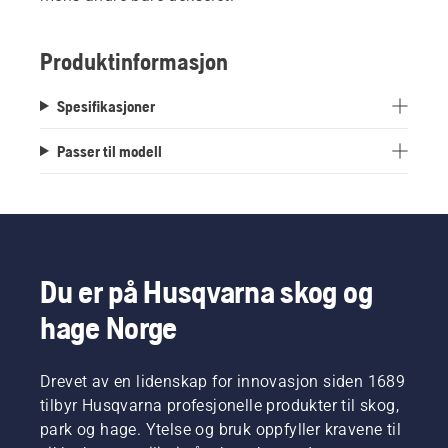
Produktinformasjon
Spesifikasjoner
Passer til modell
Du er på Husqvarna skog og
hage Norge
Drevet av en lidenskap for innovasjon siden 1689
tilbyr Husqvarna profesjonelle produkter til skog,
park og hage. Ytelse og bruk oppfyller kravene til