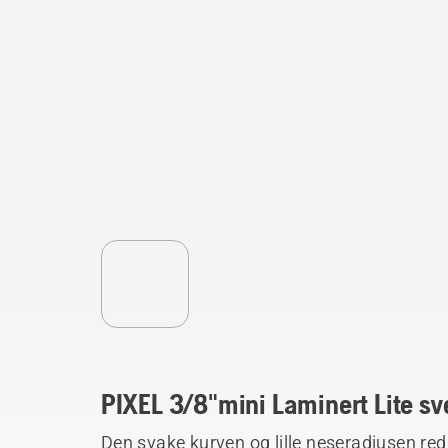
PIXEL 3/8"mini Laminert Lite sv
Den svake kurven og lille neseradiusen redu