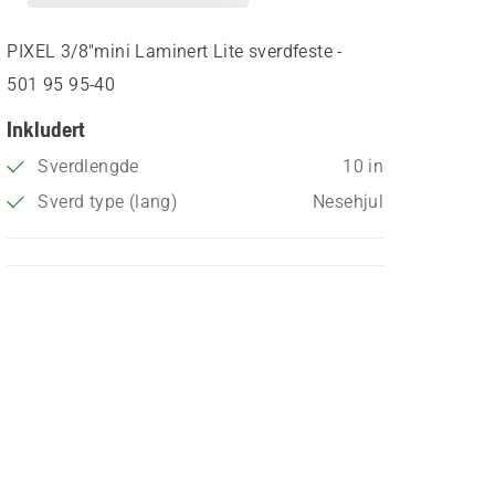
PIXEL 3/8"mini Laminert Lite sverdfeste -
501 95 95‑40
Inkludert
Sverdlengde
10 in
Sverd type (lang)
Nesehjul