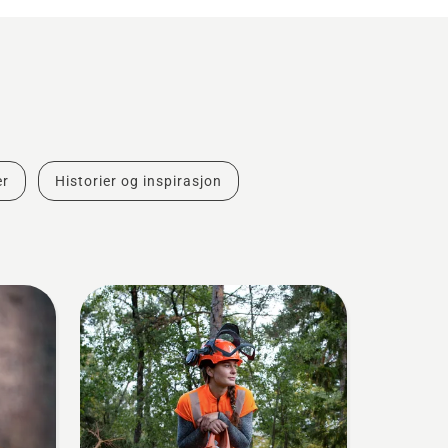
er
Historier og inspirasjon