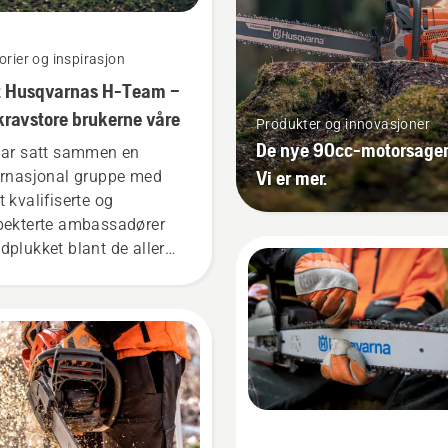
orier og inspirasjon
 Husqvarnas H-Team –
kravstore brukerne våre
Produkter og innovasjoner
De nye 90cc-motorsage
har satt sammen en
Vi er mer.
ernasjonal gruppe med
t kvalifiserte og
pekterte ambassadører
dplukket blant de aller
te fagfolkene innen
gbruk og parkarbeid i
es respektive land. De
jør vårt H-Team. Og det
de som er våre aller mest
vende kunder.