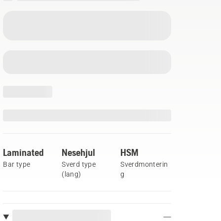
Laminated
Nesehjul
HSM
Bar type
Sverd type
Sverdmonterin
(lang)
g