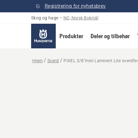
Registrering for nyhetsbrev
Skog og hage
–
NO, Norsk Bokmål
Produkter
Deler og tilbehør
Hjem
Sverd
PIXEL 3/8"mini Laminert Lite sverdfe