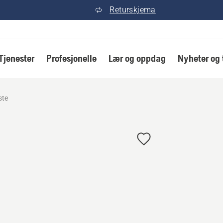
Returskjema
Tjenester
Profesjonelle
Lær og oppdag
Nyheter og 
ste