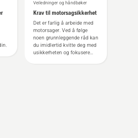
Veiledninger og håndbøker
er
Krav til motorsagsikkerhet
Det er farlig å arbeide med
motorsager. Ved å følge
noen grunnleggende råd kan
in.
du imidlertid kvitte deg med
usikkerheten og fokusere
helt på arbeidsoppgavene.