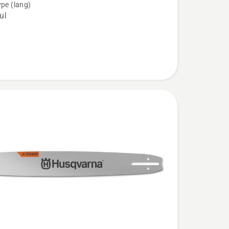
ype (lang)
ul