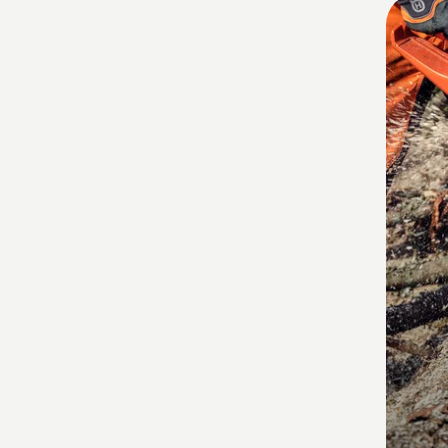
Alle
produ