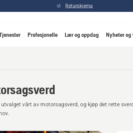
Returskjema
Tjenester
Profesjonelle
Lær og oppdag
Nyheter og 
orsagsverd
 utvalget vårt av motorsagsverd, og kjøp det rette sverd
hov.