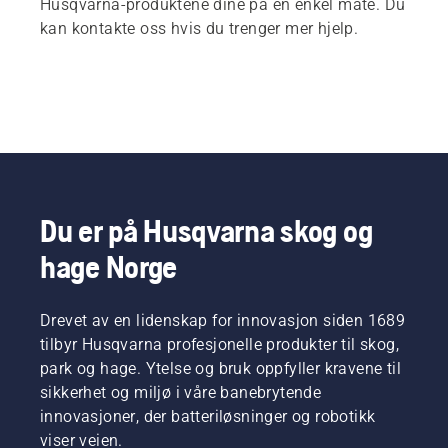
Husqvarna-produktene dine på en enkel måte. Du
kan kontakte oss hvis du trenger mer hjelp.
Du er på Husqvarna skog og
hage Norge
Drevet av en lidenskap for innovasjon siden 1689
tilbyr Husqvarna profesjonelle produkter til skog,
park og hage. Ytelse og bruk oppfyller kravene til
sikkerhet og miljø i våre banebrytende
innovasjoner, der batteriløsninger og robotikk
viser veien.