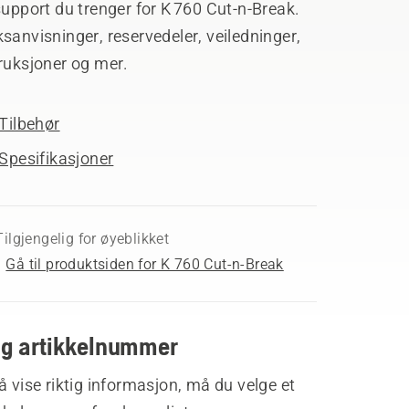
support du trenger for K 760 Cut-n-Break.
sanvisninger, reservedeler, veiledninger,
ruksjoner og mer.
Tilbehør
Spesifikasjoner
Tilgjengelig for øyeblikket
Gå til produktsiden for K 760 Cut-n-Break
lg artikkelnummer
å vise riktig informasjon, må du velge et