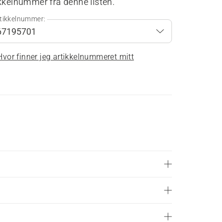
kkelnummer fra denne listen.
tikkelnummer:
Hvor finner jeg artikkelnummeret mitt