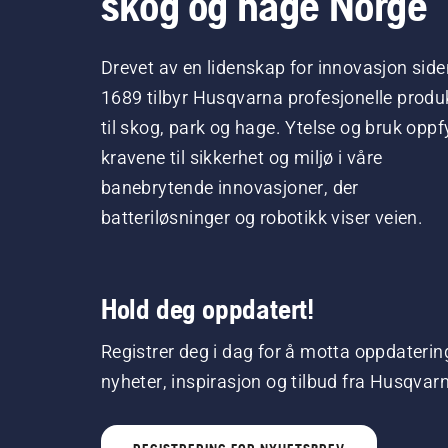
skog og hage Norge
Drevet av en lidenskap for innovasjon side
1689 tilbyr Husqvarna profesjonelle produ
til skog, park og hage. Ytelse og bruk oppfy
kravene til sikkerhet og miljø i våre
banebrytende innovasjoner, der
batteriløsninger og robotikk viser veien.
Hold deg oppdatert!
Registrer deg i dag for å motta oppdaterin
nyheter, inspirasjon og tilbud fra Husqvar