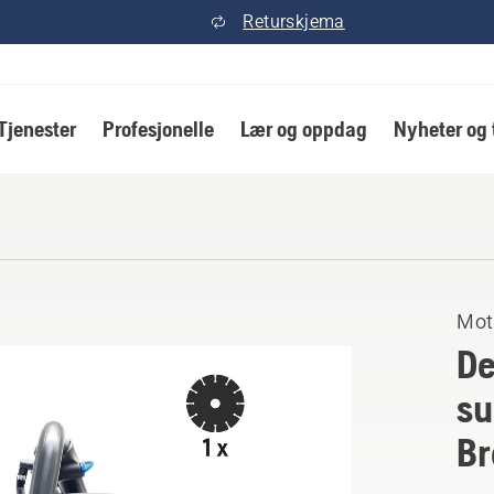
Returskjema
Tjenester
Profesjonelle
Lær og oppdag
Nyheter og 
Mot
De
su
Br