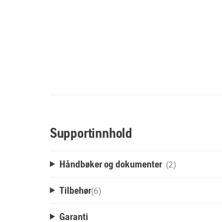
Supportinnhold
Håndbøker og dokumenter
(2)
Tilbehør
(
6
)
Garanti