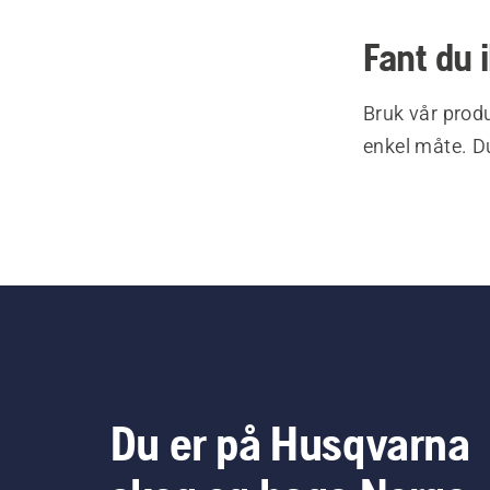
Fant du 
Bruk vår produ
enkel måte. Du
Du er på Husqvarna