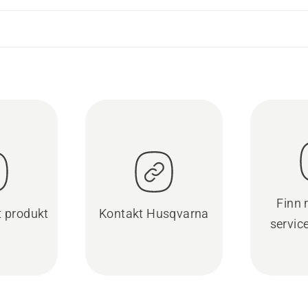
Finn
t produkt
Kontakt Husqvarna
servic