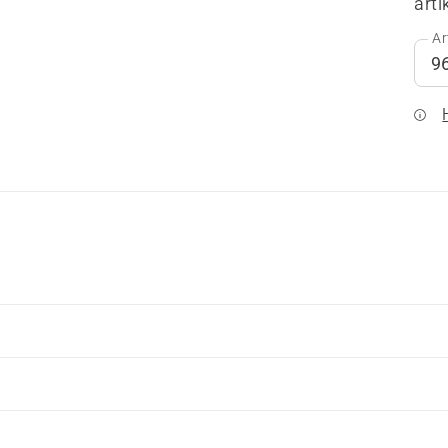
arti
Ar