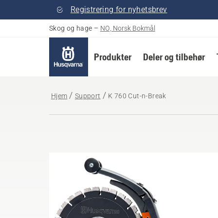
Registrering for nyhetsbrev
Skog og hage
–
NO, Norsk Bokmål
Produkter
Deler og tilbehør
Hjem
Support
K 760 Cut-n-Break