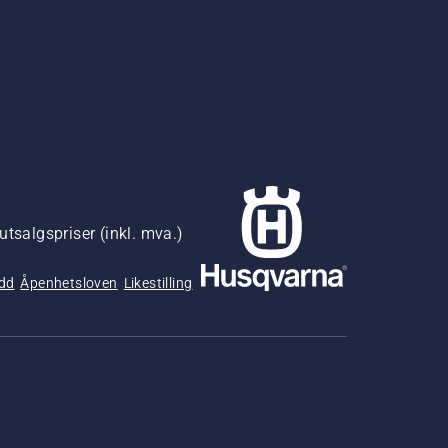
utsalgspriser (inkl. mva.)
udd
Åpenhetsloven
Likestilling