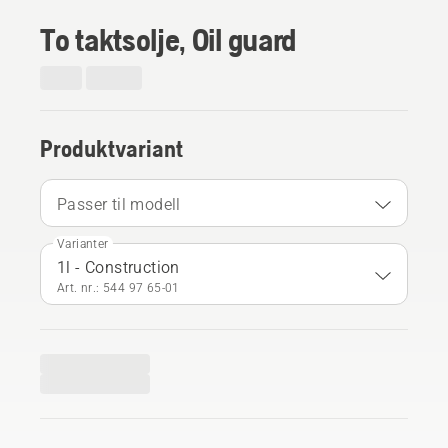
To taktsolje, Oil guard
Produktvariant
Passer til modell
Varianter
1l - Construction
Art. nr.: 544 97 65‑01