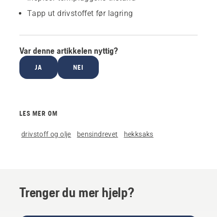
Tapp ut drivstoffet før lagring
Var denne artikkelen nyttig?
JA
NEI
LES MER OM
drivstoff og olje
bensindrevet
hekksaks
Trenger du mer hjelp?