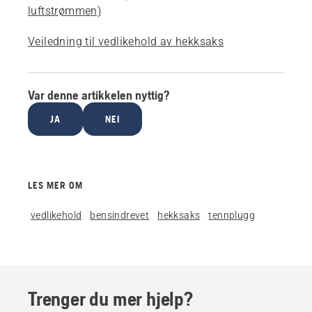
luftstrømmen)
Veiledning til vedlikehold av hekksaks
Var denne artikkelen nyttig?
JA
NEI
LES MER OM
vedlikehold
bensindrevet
hekksaks
tennplugg
Trenger du mer hjelp?