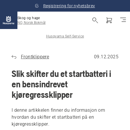
Registrering for nyhetsbrev
Skog og hage
NO, Norsk Bokmål
Husqvarna Self-Service
Frontklippere
09.12.2025
Slik skifter du et startbatteri i
en bensindrevet
kjøregressklipper
I denne artikkelen finner du informasjon om
hvordan du skifter et startbatteri på en
kjøregressklipper.