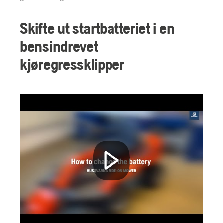
Skifte ut startbatteriet i en
bensindrevet
kjøregressklipper