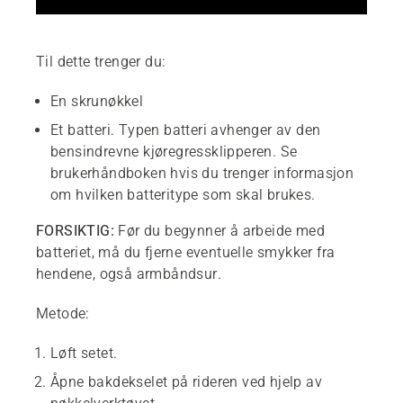
Til dette trenger du:
En skrunøkkel
Et batteri. Typen batteri avhenger av den
bensindrevne kjøregressklipperen. Se
brukerhåndboken hvis du trenger informasjon
om hvilken batteritype som skal brukes.
FORSIKTIG:
Før du begynner å arbeide med
batteriet, må du fjerne eventuelle smykker fra
hendene, også armbåndsur.
Metode:
Løft setet.
Åpne bakdekselet på rideren ved hjelp av