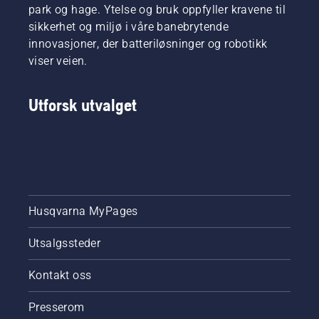
park og hage. Ytelse og bruk oppfyller kravene til
sikkerhet og miljø i våre banebrytende
innovasjoner, der batteriløsninger og robotikk
viser veien.
Utforsk utvalget
Husqvarna MyPages
Utsalgssteder
Kontakt oss
Presserom