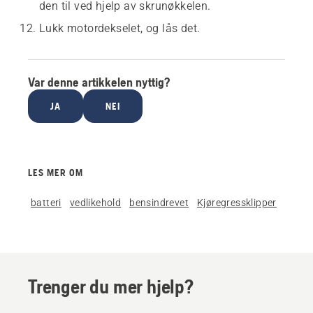
den til ved hjelp av skrunøkkelen.
Lukk motordekselet, og lås det.
Var denne artikkelen nyttig?
JA
NEI
LES MER OM
batteri
vedlikehold
bensindrevet
Kjøregressklipper
Trenger du mer hjelp?