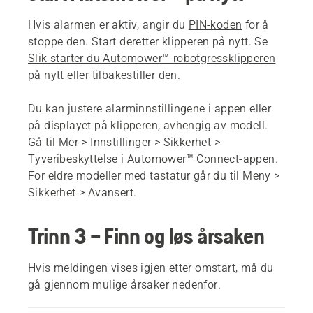
Hvis alarmen er aktiv, angir du
PIN-koden
for å
stoppe den. Start deretter klipperen på nytt. Se
Slik starter du Automower™-robotgressklipperen
på nytt eller tilbakestiller den
.
Du kan justere alarminnstillingene i appen eller
på displayet på klipperen, avhengig av modell.
Gå til
Mer > Innstillinger > Sikkerhet >
Tyveribeskyttelse
i Automower™ Connect-appen.
For eldre modeller med tastatur går du til
Meny >
Sikkerhet > Avansert
.
Trinn 3 – Finn og løs årsaken
Hvis meldingen vises igjen etter omstart, må du
gå gjennom mulige årsaker nedenfor.