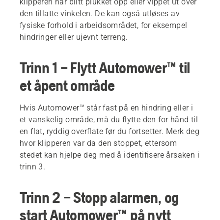
klipperen har blitt plukket opp eller vippet ut over
den tillatte vinkelen. De kan også utløses av
fysiske forhold i arbeidsområdet, for eksempel
hindringer eller ujevnt terreng.
Trinn 1 – Flytt Automower™ til
et åpent område
Hvis Automower™ står fast på en hindring eller i
et vanskelig område, må du flytte den for hånd til
en flat, ryddig overflate før du fortsetter. Merk deg
hvor klipperen var da den stoppet, ettersom
stedet kan hjelpe deg med å identifisere årsaken i
trinn 3.
Trinn 2 – Stopp alarmen, og
start Automower™ på nytt