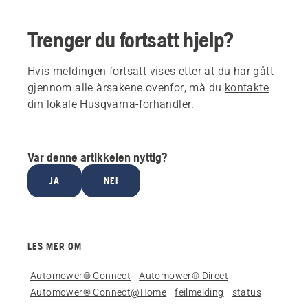
Trenger du fortsatt hjelp?
Hvis meldingen fortsatt vises etter at du har gått
gjennom alle årsakene ovenfor, må du
kontakte
din lokale Husqvarna-forhandler
.
Var denne artikkelen nyttig?
JA
NEI
LES MER OM
Automower® Connect
Automower® Direct
Automower® Connect@Home
feilmelding
status