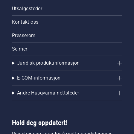
Utsalgssteder
Kontakt oss
Presserom
Se mer
Juridisk produktinformasjon
E-COM-informasjon
Andre Husqvarna-nettsteder
Hold deg oppdatert!
Registrer deg i dag for å motta oppdateringer,