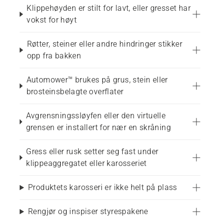
Klippehøyden er stilt for lavt, eller gresset har
vokst for høyt
Røtter, steiner eller andre hindringer stikker
opp fra bakken
Automower™ brukes på grus, stein eller
brosteinsbelagte overflater
Avgrensningssløyfen eller den virtuelle
grensen er installert for nær en skråning
Gress eller rusk setter seg fast under
klippeaggregatet eller karosseriet
Produktets karosseri er ikke helt på plass
Rengjør og inspiser styrespakene