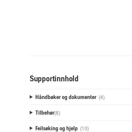
Supportinnhold
Håndbøker og dokumenter
(4)
Tilbehør
(
8
)
Feilsøking og hjelp
(10)