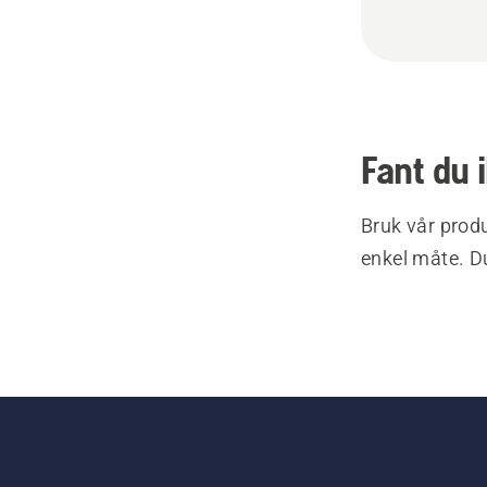
Fant du 
Bruk vår produ
enkel måte. Du