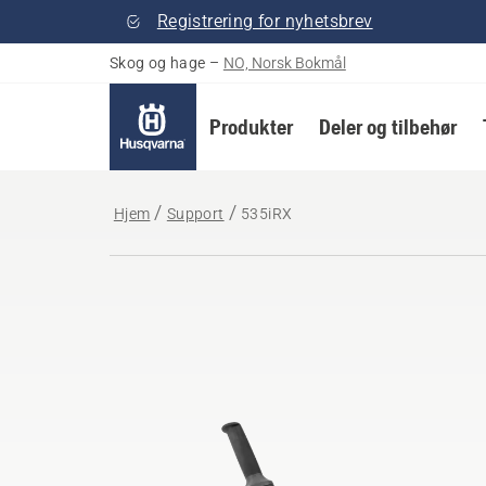
Registrering for nyhetsbrev
Skog og hage
–
NO, Norsk Bokmål
Produkter
Deler og tilbehør
Hjem
Support
535iRX