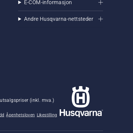
E-COM-informasjon
Andre Husqvarna-nettsteder
utsalgspriser (inkl. mva.)
udd
Åpenhetsloven
Likestilling