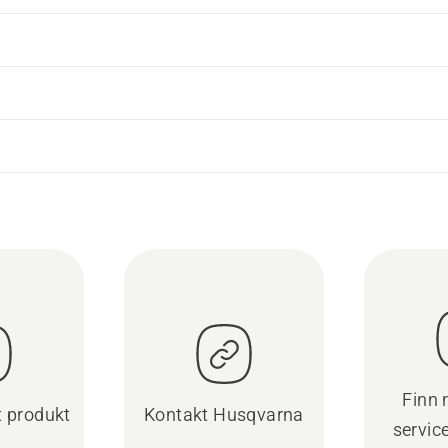
Finn
t produkt
Kontakt Husqvarna
servic