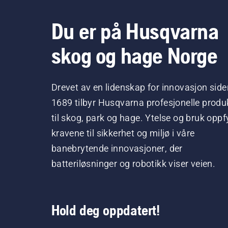
Du er på Husqvarna
skog og hage Norge
Drevet av en lidenskap for innovasjon side
1689 tilbyr Husqvarna profesjonelle produ
til skog, park og hage. Ytelse og bruk oppfy
kravene til sikkerhet og miljø i våre
banebrytende innovasjoner, der
batteriløsninger og robotikk viser veien.
Hold deg oppdatert!