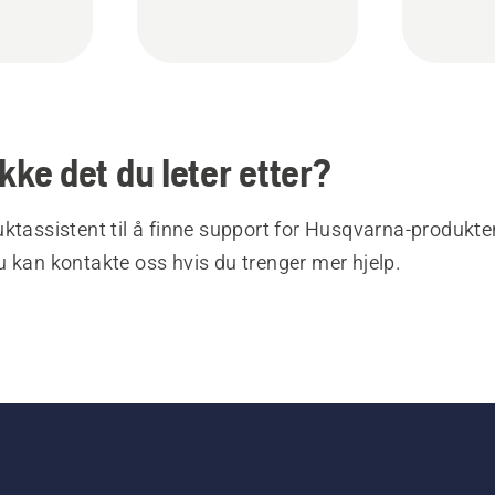
ikke det du leter etter?
ktassistent til å finne support for Husqvarna-produkte
 kan kontakte oss hvis du trenger mer hjelp.