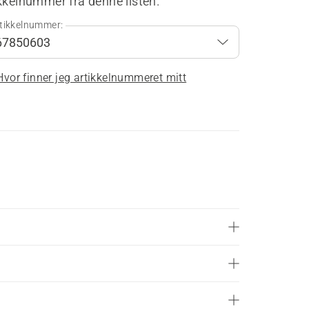
kkelnummer fra denne listen.
tikkelnummer:
Hvor finner jeg artikkelnummeret mitt