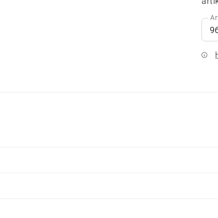
arti
Ar