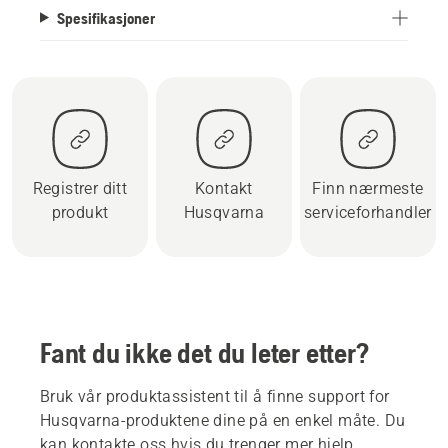
Spesifikasjoner
Registrer ditt
Kontakt
Finn nærmeste
produkt
Husqvarna
serviceforhandler
Fant du ikke det du leter etter?
Bruk vår produktassistent til å finne support for
Husqvarna-produktene dine på en enkel måte. Du
kan kontakte oss hvis du trenger mer hjelp.