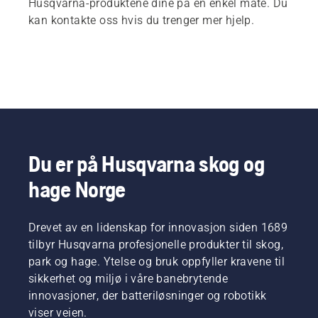
Husqvarna-produktene dine på en enkel måte. Du
kan kontakte oss hvis du trenger mer hjelp.
Du er på Husqvarna skog og
hage Norge
Drevet av en lidenskap for innovasjon siden 1689
tilbyr Husqvarna profesjonelle produkter til skog,
park og hage. Ytelse og bruk oppfyller kravene til
sikkerhet og miljø i våre banebrytende
innovasjoner, der batteriløsninger og robotikk
viser veien.