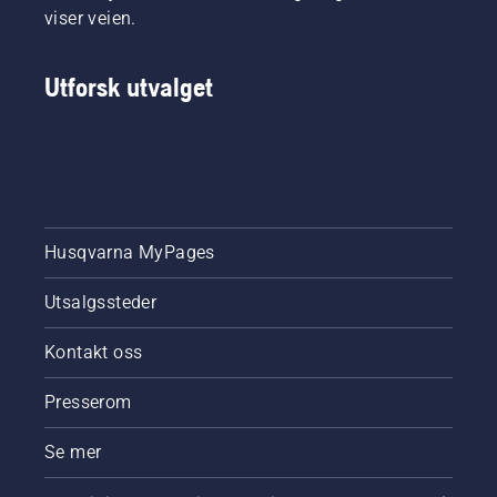
viser veien.
Utforsk utvalget
Husqvarna MyPages
Utsalgssteder
Kontakt oss
Presserom
Se mer