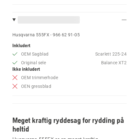
Husqvarna 555FX - 966 62 91‑05
Inkludert
OEM Sagblad
Scarlett 225-24
Original sele
Balance XT2
Ikke inkludert
OEM trimmerhode
OEN gressblad
Meget kraftig ryddesag for rydding på
heltid