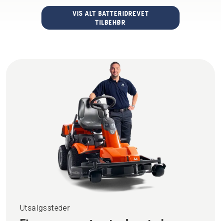
VIS ALT BATTERIDREVET
TILBEHØR
Utsalgssteder