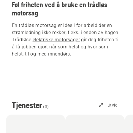
Føl friheten ved å bruke en trådløs
motorsag
En trådløs motorsag er ideell for arbeid der en
strømledning ikke rekker, f.eks. i enden av hagen.
Trådløse
elektriske motorsager
gir deg friheten til
å få jobben gjort når som helst og hvor som
helst, til og med innendørs.
Tjenester
Utvid
(
3
)