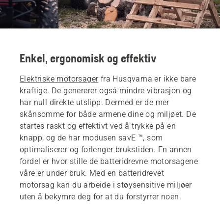
Enkel, ergonomisk og effektiv
Elektriske motorsager
fra Husqvarna er ikke bare
kraftige. De genererer også mindre vibrasjon og
har null direkte utslipp. Dermed er de mer
skånsomme for både armene dine og miljøet. De
startes raskt og effektivt ved å trykke på en
knapp, og de har modusen savE ™, som
optimaliserer og forlenger brukstiden. En annen
fordel er hvor stille de batteridrevne motorsagene
våre er under bruk. Med en batteridrevet
motorsag kan du arbeide i støysensitive miljøer
uten å bekymre deg for at du forstyrrer noen.