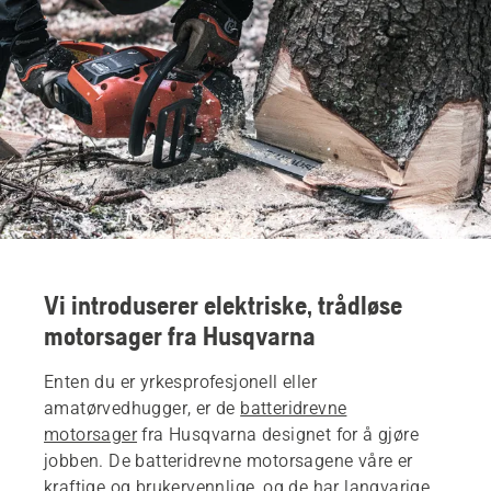
Vi introduserer elektriske, trådløse
motorsager fra Husqvarna
Enten du er yrkesprofesjonell eller
amatørvedhugger, er de
batteridrevne
motorsager
fra Husqvarna designet for å gjøre
jobben. De batteridrevne motorsagene våre er
kraftige og brukervennlige, og de har langvarige