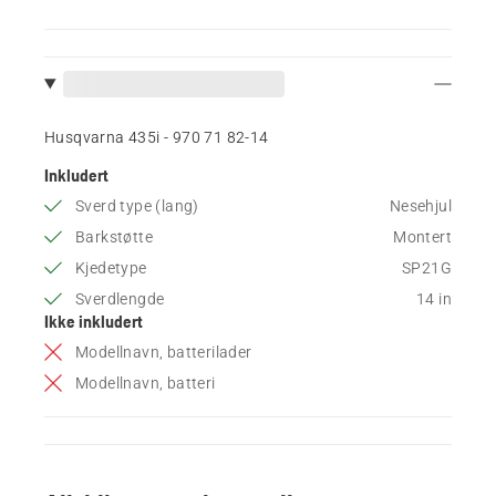
Husqvarna 435i - 970 71 82‑14
Inkludert
Sverd type (lang)
Nesehjul
Barkstøtte
Montert
Kjedetype
SP21G
Sverdlengde
14 in
Ikke inkludert
Modellnavn, batterilader
Modellnavn, batteri