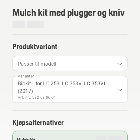
Mulch kit med plugger og kniv
Produktvariant
Passer til modell
Varianter
Biokit - for LC 253, LC 353V, LC 353VI
(2017)
Art. nr.: 582 68 06‑01
Kjøpsalternativer
Mulch kit