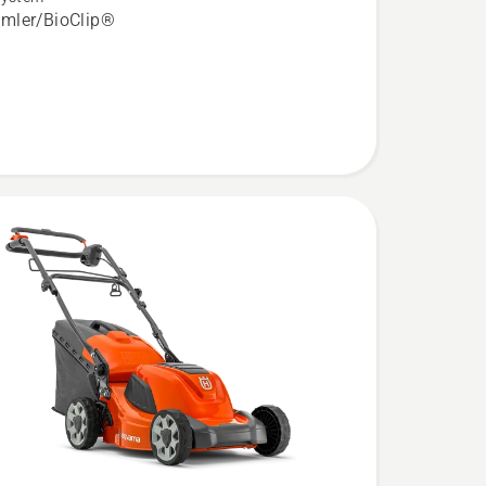
mler/BioClip®