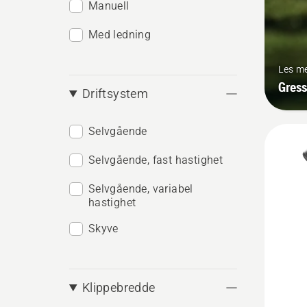
Manuell
Med ledning
Les m
Gress
Driftsystem
Selvgående
Selvgående, fast hastighet
Selvgående, variabel
hastighet
Skyve
Klippebredde