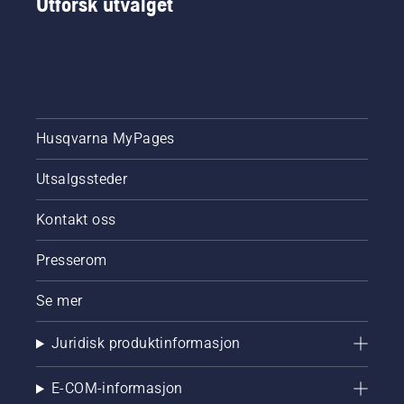
Utforsk utvalget
Husqvarna MyPages
Utsalgssteder
Kontakt oss
Presserom
Se mer
Juridisk produktinformasjon
E-COM-informasjon