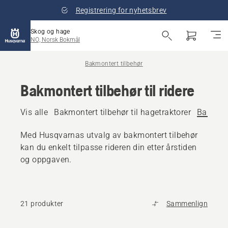
Registrering for nyhetsbrev
Skog og hage
NO, Norsk Bokmål
Bakmontert tilbehør
Bakmontert tilbehør til ridere
Vis alle
Bakmontert tilbehør til hagetraktorer
Bakmonte
Med Husqvarnas utvalg av bakmontert tilbehør
kan du enkelt tilpasse rideren din etter årstiden
og oppgaven.
21 produkter
Sammenlign