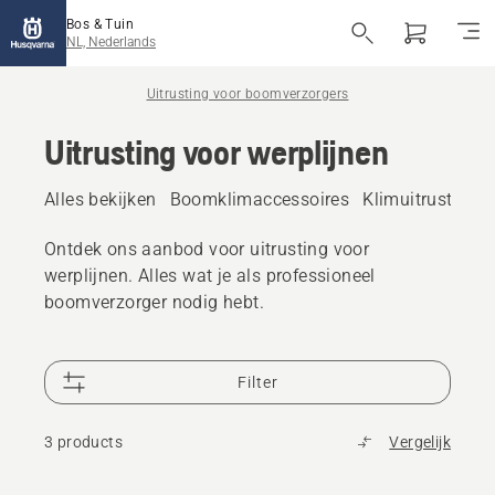
Bos & Tuin
NL, Nederlands
Uitrusting voor boomverzorgers
Uitrusting voor werplijnen
Alles bekijken
Boomklimaccessoires
Klimuitrusting
Ontdek ons aanbod voor uitrusting voor
werplijnen. Alles wat je als professioneel
boomverzorger nodig hebt.
Filter
3 products
Vergelijk