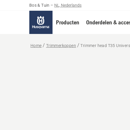
Bos & Tuin
–
NL, Nederlands
Producten
Onderdelen & acces
Home
Trimmerkoppen
Trimmer head T35 Univers