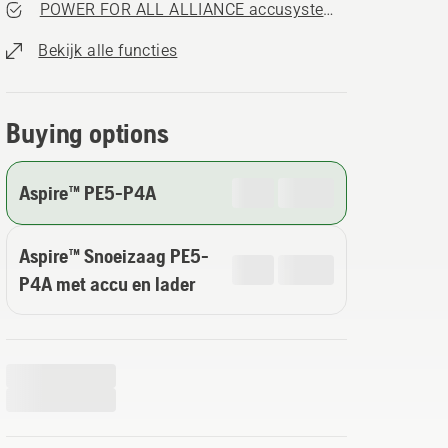
POWER FOR ALL ALLIANCE accusysteem
Bekijk alle functies
Buying options
Aspire™ PE5-P4A
Aspire™ Snoeizaag PE5-
P4A met accu en lader