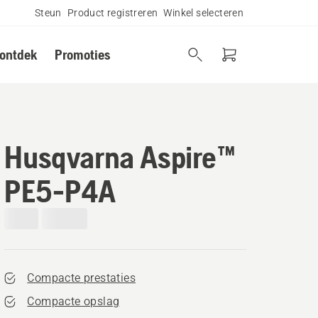
Steun
Product registreren
Winkel selecteren
 ontdek
Promoties
Husqvarna Aspire™
PE5-P4A
Compacte prestaties
Compacte opslag