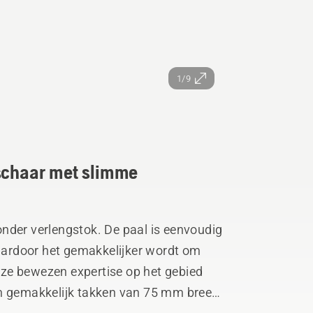
1/9
ischaar met slimme
nder verlengstok. De paal is eenvoudig
waardoor het gemakkelijker wordt om
ze bewezen expertise op het gebied
om gemakkelijk takken van 75 mm breed