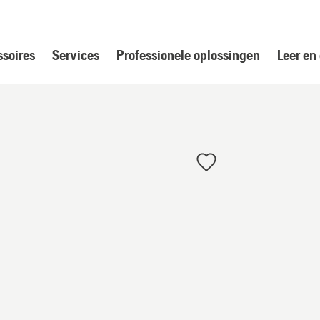
soires
Services
Professionele oplossingen
Leer en