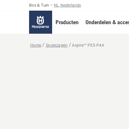
Bos & Tuin
–
NL, Nederlands
Producten
Onderdelen & acces
Home
Snoeizagen
Aspire™ PE5-P4A