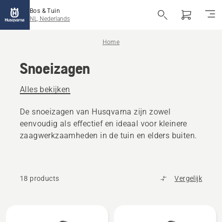
Bos & Tuin
NL, Nederlands
Home
Snoeizagen
Alles bekijken
De snoeizagen van Husqvarna zijn zowel
eenvoudig als effectief en ideaal voor kleinere
zaagwerkzaamheden in de tuin en elders buiten.
18 products
Vergelijk
Bekijk