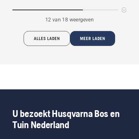
van
5
12 van 18 weergeven
ALLES LADEN
MEER LADEN
U bezoekt Husqvarna Bos en
Tuin Nederland