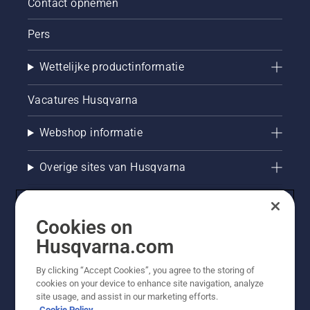
Contact opnemen
Pers
Wettelijke productinformatie
Vacatures Husqvarna
Webshop informatie
Overige sites van Husqvarna
Cookies on
Husqvarna.com
By clicking “Accept Cookies”, you agree to the storing of
cookies on your device to enhance site navigation, analyze
site usage, and assist in our marketing efforts.
Cookie Policy