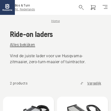
Bos & Tuin
NL, Nederlands
Home
Ride-on laders
Alles bekijken
Vind de juiste lader voor uw Husqvarna-
zitmaaier, zero-turn-maaier of tuintractor.
2 products
Vergelijk
Bekijk
alle