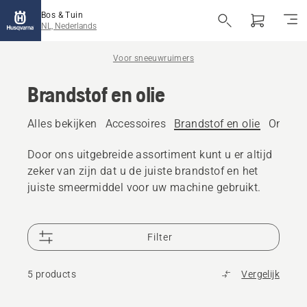
Bos & Tuin
NL, Nederlands
Voor sneeuwruimers
Brandstof en olie
Alles bekijken
Accessoires
Brandstof en olie
Onderh
Door ons uitgebreide assortiment kunt u er altijd
zeker van zijn dat u de juiste brandstof en het
juiste smeermiddel voor uw machine gebruikt.
Filter
5 products
Vergelijk