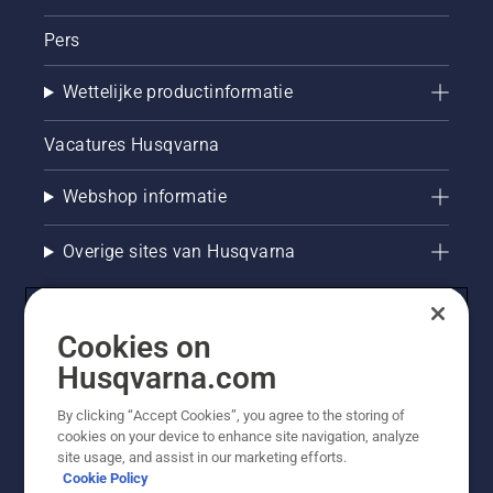
Pers
Wettelijke productinformatie
Vacatures Husqvarna
Webshop informatie
Overige sites van Husqvarna
Cookies on
Husqvarna.com
By clicking “Accept Cookies”, you agree to the storing of
cookies on your device to enhance site navigation, analyze
site usage, and assist in our marketing efforts.
Cookie Policy
© Husqvarna AB (publ). Alle rechten voorbehouden. De