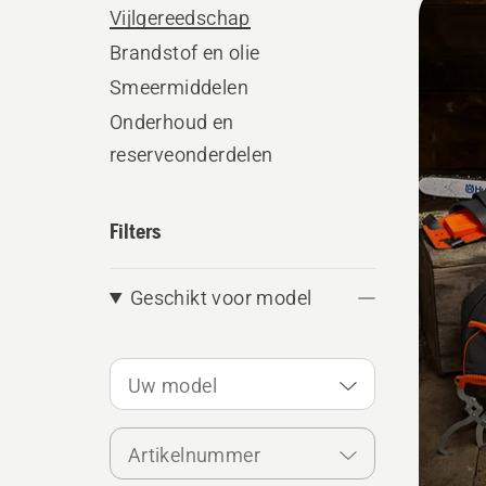
Vijlgereedschap
alle
Brandstof en olie
produ
Smeermiddelen
Onderhoud en
reserveonderdelen
Filters
Geschikt voor model
Uw model
Artikelnummer