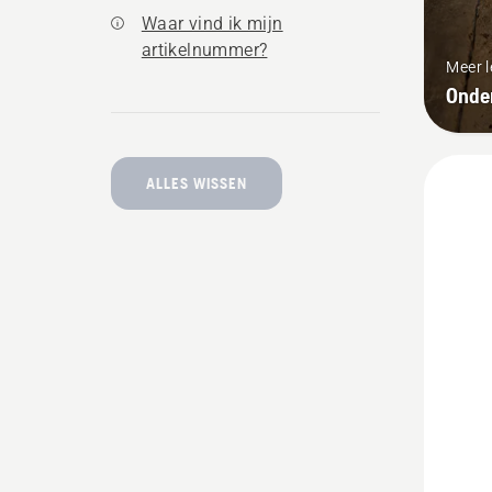
Waar vind ik mijn
artikelnummer?
Meer 
Onder
ALLES WISSEN
Bekijk