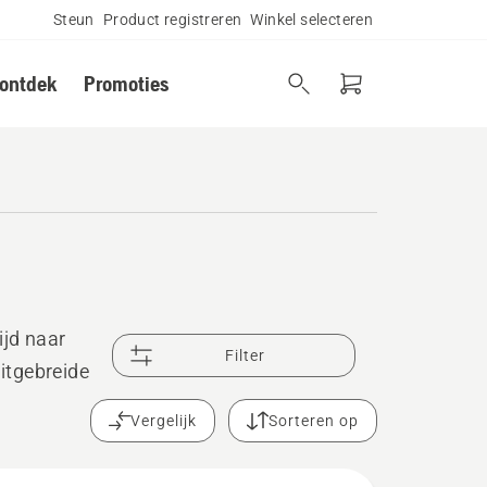
Steun
Product registreren
Winkel selecteren
 ontdek
Promoties
ijd naar
Filter
uitgebreide
Vergelijk
Sorteren op