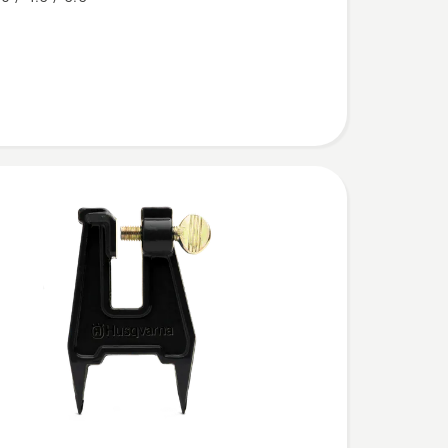
eoordeling