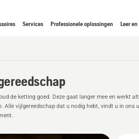
soires
Services
Professionele oplossingen
Leer en
lgereedschap
ud de ketting goed. Deze gaat langer mee en werkt alt
. Alle vijlgereedschap dat u nodig hebt, vindt u in ons 
ment.
k