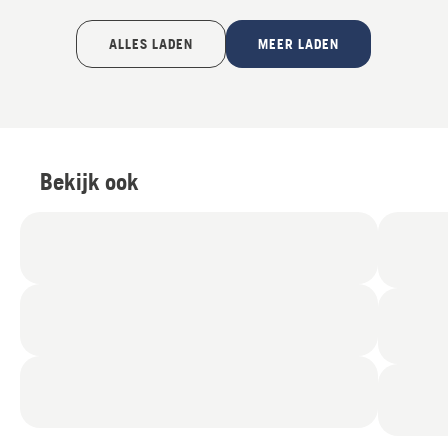
ALLES LADEN
MEER LADEN
Bekijk ook