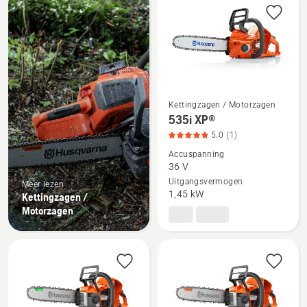
alle
producten
Kettingzagen / Motorzagen
Bekijk
535i XP®
meer
5.0
(1)
details
Accuspanning
over
36 V
Uitgangsvermogen
535i
Meer lezen
1,45 kW
Kettingzagen /
XP®,
Motorzagen
productbeoordeling
5
van
5