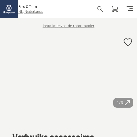
Bos & Tuin
NL, Nederlands
Installatie van de robotmaaier
1/3
Verbruiks accessoires