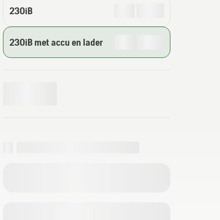
230iB
230iB met accu en lader