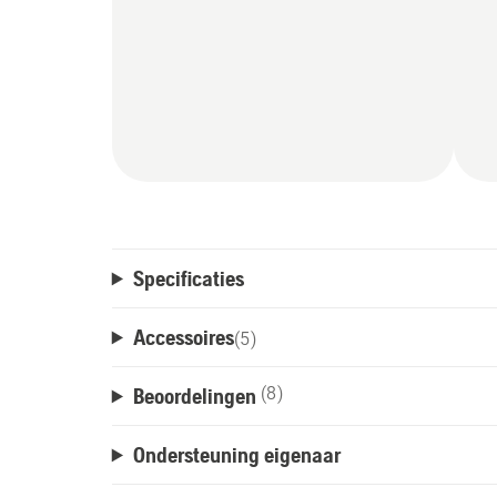
Specificaties
Accessoires
(
5
)
Beoordelingen
(8)
Ondersteuning eigenaar