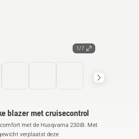
1/7
ke blazer met cruisecontrol
n comfort met de Husqvarna 230iB. Met
ewicht verplaatst deze