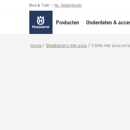
Bos & Tuin
–
NL, Nederlands
Producten
Onderdelen & acces
Home
Bladblazers met accu
230iB met accu en l