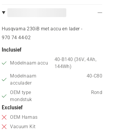
Husqvarna 230iB met accu en lader -
970 74 44‑02
Inclusief
40-B140 (36V, 4Ah,
Modelnaam accu
144Wh)
Modelnaam
40-C80
acculader
OEM type
Rond
mondstuk
Exclusief
OEM Harnas
Vacuum Kit