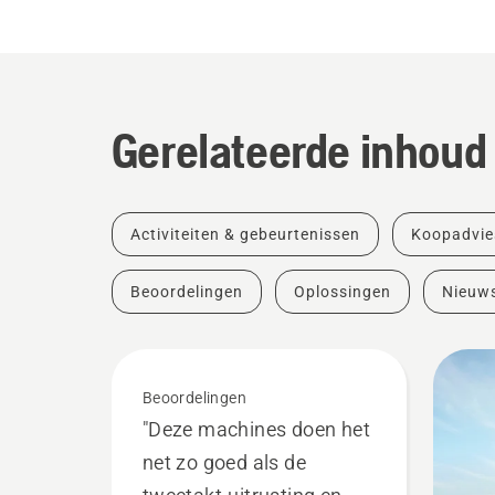
Gerelateerde inhoud
Activiteiten & gebeurtenissen
Koopadvie
Beoordelingen
Oplossingen
Nieuw
Beoordelingen
"Deze machines doen het
net zo goed als de