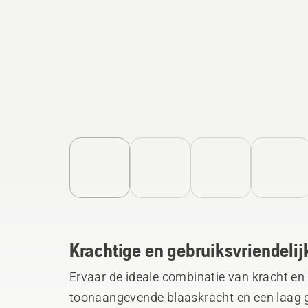
Krachtige en gebruiksvriendelij
Ervaar de ideale combinatie van kracht e
toonaangevende blaaskracht en een laag g