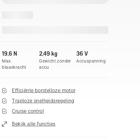
19,6 N
2,49 kg
36 V
Max.
Gewicht zonder
Accuspanning
blaaskracht
accu
Efficiënte borstelloze motor
Traploze snelheidsregeling
Cruise control
Bekijk alle functies