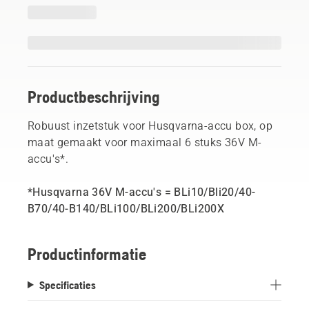
Productbeschrijving
Robuust inzetstuk voor Husqvarna-accu box, op
maat gemaakt voor maximaal 6 stuks 36V M-
accu's*.
*Husqvarna 36V M-accu's = BLi10/Bli20/40-
B70/40-B140/BLi100/BLi200/BLi200X
Productinformatie
Specificaties