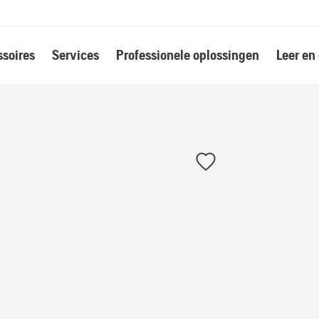
soires
Services
Professionele oplossingen
Leer en