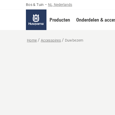
Bos & Tuin
–
NL, Nederlands
Producten
Onderdelen & acces
Home
Accessoires
Duwbezem