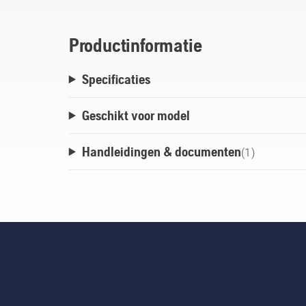
Productinformatie
Specificaties
Geschikt voor model
Handleidingen & documenten
(
1
)