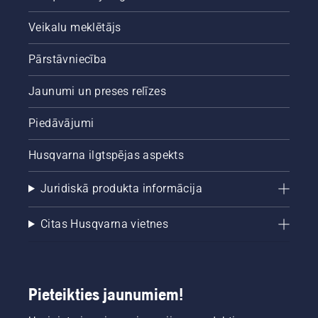
Veikalu meklētājs
Pārstāvniecība
Jaunumi un preses relīzes
Piedāvājumi
Husqvarna ilgtspējas aspekts
Juridiskā produkta informācija
Citas Husqvarna vietnes
Pieteikties jaunumiem!