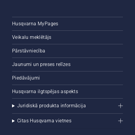
Husqvarna MyPages
Veikalu meklētājs
Pārstāvniecība
Jaunumi un preses relīzes
Piedāvājumi
Husqvarna ilgtspējas aspekts
Juridiskā produkta informācija
Citas Husqvarna vietnes