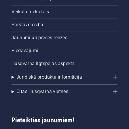
Veikalu meklētājs
Pārstāvniecība
Jaunumi un preses relīzes
Piedāvājumi
Husqvarna ilgtspējas aspekts
Juridiskā produkta informācija
Citas Husqvarna vietnes
Pieteikties jaunumiem!