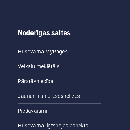
Noderīgas saites
Husqvarna MyPages
Veikalu meklētājs
Pārstāvniecība
Jaunumi un preses relīzes
Piedāvājumi
Husqvarna ilgtspējas aspekts