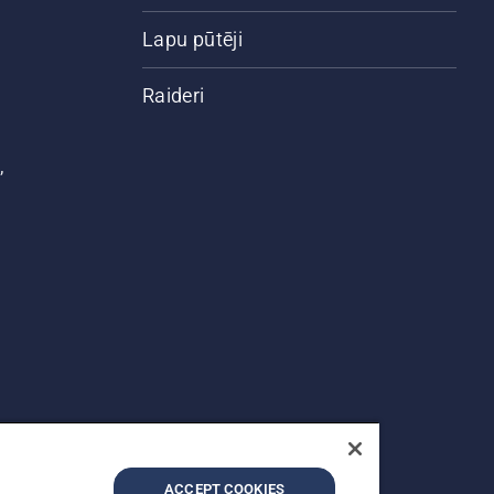
Lapu pūtēji
Raideri
,
ACCEPT COOKIES