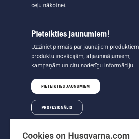
ceļu nākotnei.
Pieteikties jaunumiem!
Uzziniet pirmais par jaunajiem produktiem
produktu inovācijām, atjauninājumiem,
kampaņām un citu noderīgu informāciju.
PIETEIKTIES JAUNUMIEM
PROFESIONĀLIS
Cookies on Husqvarna.com